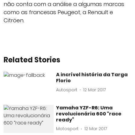
não conta com a análise a algumas marcas
como as francesas Peugeot, a Renault e
Citröen.
Related Stories
A incrível história da Targa
Florio
Autosport
12 Mar 2017
Yamaha YZF-R6: Uma
revolucionária 600 “race
ready”
Motosport
12 Mar 2017