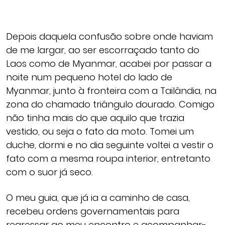
Depois daquela confusão sobre onde haviam
de me largar, ao ser escorraçado tanto do
Laos como de Myanmar, acabei por passar a
noite num pequeno hotel do lado de
Myanmar, junto à fronteira com a Tailândia, na
zona do chamado triângulo dourado. Comigo
não tinha mais do que aquilo que trazia
vestido, ou seja o fato da moto. Tomei um
duche, dormi e no dia seguinte voltei a vestir o
fato com a mesma roupa interior, entretanto
com o suor já seco.
O meu guia, que já ia a caminho de casa,
recebeu ordens governamentais para
regressar ao meu encontro e acompanhar-