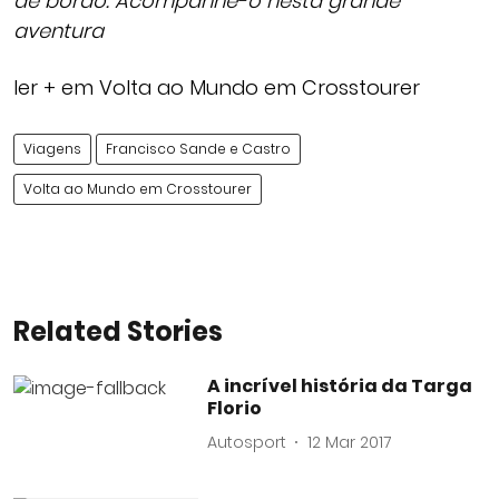
de bordo. Acompanhe-o nesta grande
aventura
ler + em Volta ao Mundo em Crosstourer
Viagens
Francisco Sande e Castro
Volta ao Mundo em Crosstourer
Related Stories
A incrível história da Targa
Florio
Autosport
12 Mar 2017