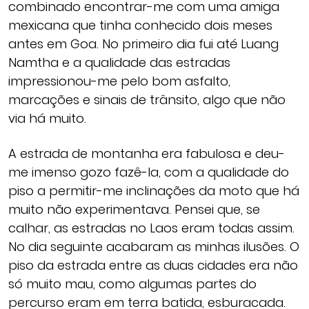
combinado encontrar-me com uma amiga
mexicana que tinha conhecido dois meses
antes em Goa. No primeiro dia fui até Luang
Namtha e a qualidade das estradas
impressionou-me pelo bom asfalto,
marcações e sinais de trânsito, algo que não
via há muito.
A estrada de montanha era fabulosa e deu-
me imenso gozo fazê-la, com a qualidade do
piso a permitir-me inclinações da moto que há
muito não experimentava. Pensei que, se
calhar, as estradas no Laos eram todas assim.
No dia seguinte acabaram as minhas ilusões. O
piso da estrada entre as duas cidades era não
só muito mau, como algumas partes do
percurso eram em terra batida, esburacada.