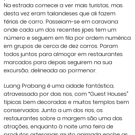
Na estrada comecei a ver mais turistas, mas
desta vez eram tailandeses que ali fazem
férias de carro. Passeiam-se em caravana
onde cada um dos recentes jipes tem um
número e seguem em fila por ordem numérica
em grupos de cerca de dez carros. Param
todos juntos para almoçar em restaurantes
marcados para depois seguirem na sua
excursão, delineada ao pormenor.
Luang Prabang é uma cidade fantástica,
atravessada por dois rios, com “Guest Houses”
típicas bem decoradas e muitos templos bem
conservados. Junto a um dos rios, os
restaurantes sobre a margem são uma das
atrações, enquanto à noite uma feira de
produtos artesanais muito animada enche as