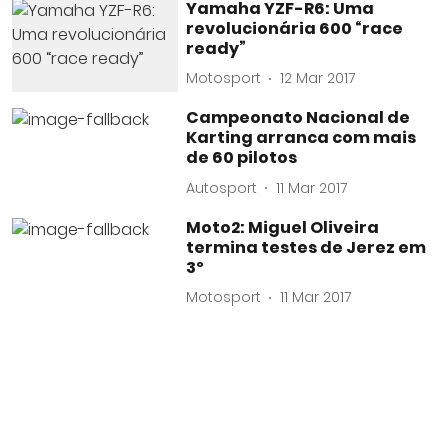
Yamaha YZF-R6: Uma
revolucionária 600 “race
ready”
Motosport
12 Mar 2017
Campeonato Nacional de
Karting arranca com mais
de 60 pilotos
Autosport
11 Mar 2017
Moto2: Miguel Oliveira
termina testes de Jerez em
3º
Motosport
11 Mar 2017