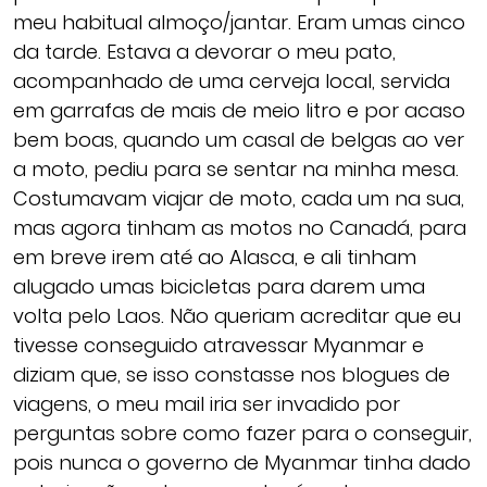
meu habitual almoço/jantar. Eram umas cinco
da tarde. Estava a devorar o meu pato,
acompanhado de uma cerveja local, servida
em garrafas de mais de meio litro e por acaso
bem boas, quando um casal de belgas ao ver
a moto, pediu para se sentar na minha mesa.
Costumavam viajar de moto, cada um na sua,
mas agora tinham as motos no Canadá, para
em breve irem até ao Alasca, e ali tinham
alugado umas bicicletas para darem uma
volta pelo Laos. Não queriam acreditar que eu
tivesse conseguido atravessar Myanmar e
diziam que, se isso constasse nos blogues de
viagens, o meu mail iria ser invadido por
perguntas sobre como fazer para o conseguir,
pois nunca o governo de Myanmar tinha dado