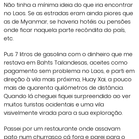
Não tinha a mínima ideia do que iria encontrar
no Laos. Se as estradas eram ainda piores que
as de Myanmar, se haveria hotéis ou pensões
onde ficar naquela parte recôndita do país,
etc.
Pus 7 litros de gasolina com o dinheiro que me
restava em Bahts Tailandesas, aceites como
pagamento sem problema no Laos, e parti em
direção à vila mais próxima, Huay Xai, a pouco
mais de quarenta quilómetros de distância.
Quando lá cheguei fiquei surpreendido ao ver
muitos turistas ocidentais e uma vila
visivelmente virada para a sua exploração.
Passei por um restaurante onde assavam
pato num churrasco cá fora e parei para o