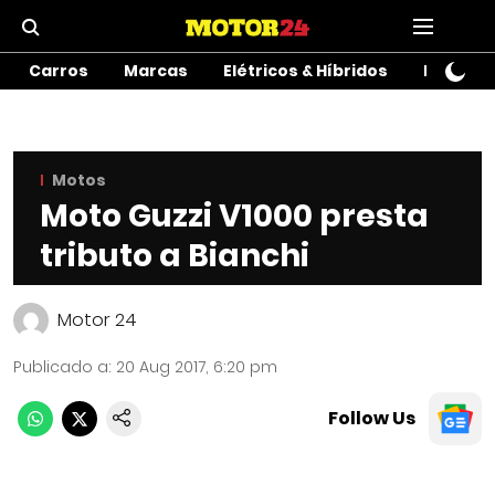
Carros
Marcas
Elétricos & Híbridos
Motos
Motos
Moto Guzzi V1000 presta
tributo a Bianchi
Motor 24
Publicado a
:
20 Aug 2017, 6:20 pm
Follow Us