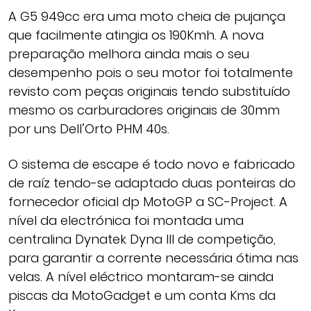
A G5 949cc era uma moto cheia de pujança
que facilmente atingia os 190Kmh. A nova
preparação melhora ainda mais o seu
desempenho pois o seu motor foi totalmente
revisto com peças originais tendo substituído
mesmo os carburadores originais de 30mm
por uns Dell’Orto PHM 40s.
O sistema de escape é todo novo e fabricado
de raíz tendo-se adaptado duas ponteiras do
fornecedor oficial dp MotoGP a SC-Project. A
nível da electrónica foi montada uma
centralina Dynatek Dyna III de competição,
para garantir a corrente necessária ótima nas
velas. A nível eléctrico montaram-se ainda
piscas da MotoGadget e um conta Kms da