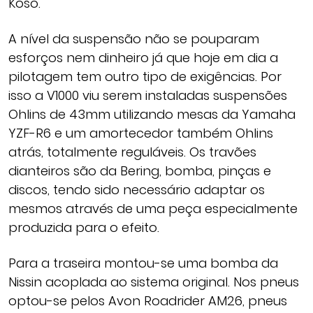
Koso.
A nível da suspensão não se pouparam
esforços nem dinheiro já que hoje em dia a
pilotagem tem outro tipo de exigências. Por
isso a V1000 viu serem instaladas suspensões
Ohlins de 43mm utilizando mesas da Yamaha
YZF-R6 e um amortecedor também Ohlins
atrás, totalmente reguláveis. Os travões
dianteiros são da Bering, bomba, pinças e
discos, tendo sido necessário adaptar os
mesmos através de uma peça especialmente
produzida para o efeito.
Para a traseira montou-se uma bomba da
Nissin acoplada ao sistema original. Nos pneus
optou-se pelos Avon Roadrider AM26, pneus