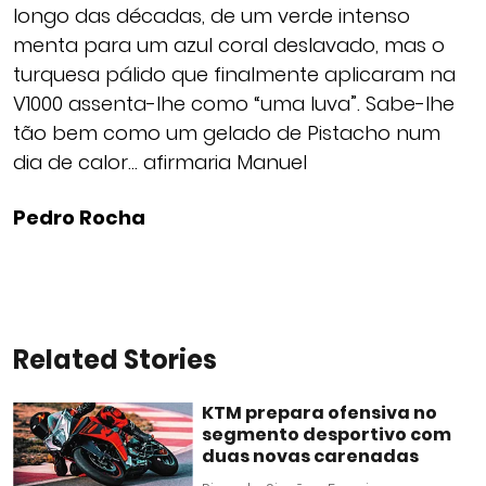
longo das décadas, de um verde intenso
menta para um azul coral deslavado, mas o
turquesa pálido que finalmente aplicaram na
V1000 assenta-lhe como “uma luva”. Sabe-lhe
tão bem como um gelado de Pistacho num
dia de calor… afirmaria Manuel
Pedro Rocha
Related Stories
KTM prepara ofensiva no
segmento desportivo com
duas novas carenadas