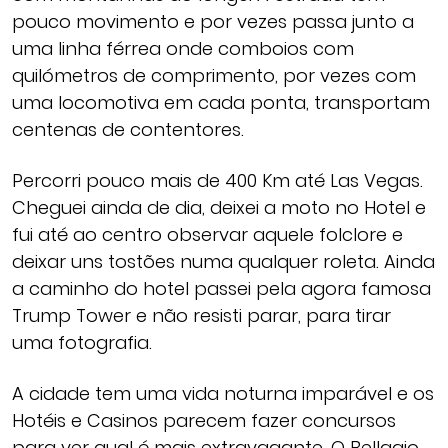
pouco movimento e por vezes passa junto a
uma linha férrea onde comboios com
quilómetros de comprimento, por vezes com
uma locomotiva em cada ponta, transportam
centenas de contentores.
Percorri pouco mais de 400 Km até Las Vegas.
Cheguei ainda de dia, deixei a moto no Hotel e
fui até ao centro observar aquele folclore e
deixar uns tostões numa qualquer roleta. Ainda
a caminho do hotel passei pela agora famosa
Trump Tower e não resisti parar, para tirar
uma fotografia.
A cidade tem uma vida noturna imparável e os
Hotéis e Casinos parecem fazer concursos
para ver qual é mais extravagante. O Bellagio