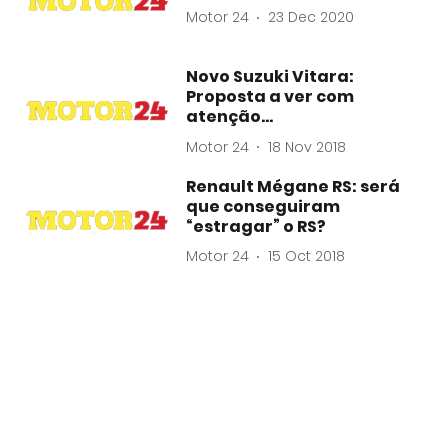
Motor 24
23 Dec 2020
Novo Suzuki Vitara:
Proposta a ver com
atenção…
Motor 24
18 Nov 2018
Renault Mégane RS: será
que conseguiram
“estragar” o RS?
Motor 24
15 Oct 2018