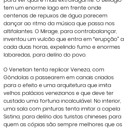
tem um enorme lago em frente onde
centenas de repuxos de água parecem
dançar ao ritmo da música que passa nos
altifalantes. O Mirage, para contrabalançar,
inventou um vulcão que entra em “erupção” a
cada duas horas, expelindo fumo e enormes
labaredas, para delírio do povo.
O Venetian tenta replicar Veneza, com
Gôndolas a passearem em canais criados
para o efeito e uma arquitetura que imita
velhos palácios venezianos e que deve ter
custado uma fortuna incalculável. No interior,
uma sala com pinturas tenta imitar a capela
Sistina, para delírio dos turistas chineses para
quem as cópias são sempre melhores que os