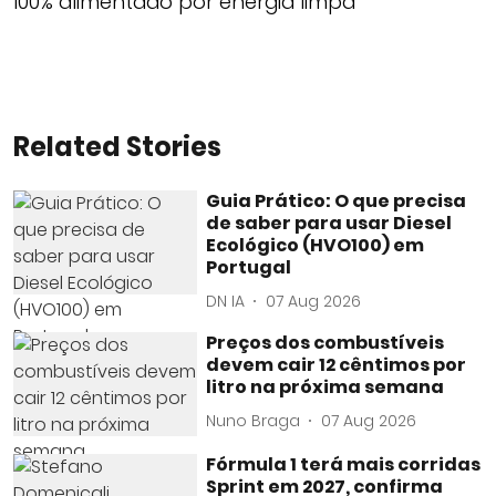
100% alimentado por energia limpa
Related Stories
Guia Prático: O que precisa
de saber para usar Diesel
Ecológico (HVO100) em
Portugal
DN IA
07 Aug 2026
Preços dos combustíveis
devem cair 12 cêntimos por
litro na próxima semana
Nuno Braga
07 Aug 2026
Fórmula 1 terá mais corridas
Sprint em 2027, confirma