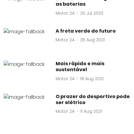
as baterias
Motor 24
20 Jul 2023
A frota verde do futuro
Motor 24
25 Aug 2021
Mais rápido e mais
sustentável
Motor 24
18 Aug 2021
O prazer do desportivo pode
ser elétrico
Motor 24
11 Aug 2021