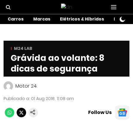
Carros
Marcas
Elétricos & Híbridos
Motos
M24 LAB
Grávida ao volante: 8
dicas de segurança
Motor 24
Publicado a
:
01 Aug 2018, 11:08 am
Follow Us