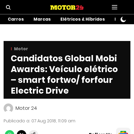
Carros
Marcas
Elétricos & Híbridos
Motos
Motor
Candidatos Global Mobi
Awards: Veículo elétrico
– smart fortwo/ forfour
Electric Drive
Motor 24
Publicado a
:
07 Aug 2018, 11:09 am