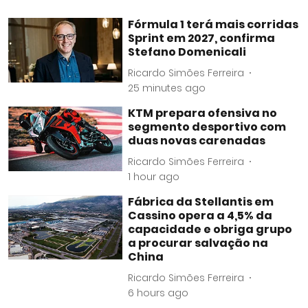
Fórmula 1 terá mais corridas
Sprint em 2027, confirma
Stefano Domenicali
Ricardo Simões Ferreira
25 minutes ago
KTM prepara ofensiva no
segmento desportivo com
duas novas carenadas
Ricardo Simões Ferreira
1 hour ago
Fábrica da Stellantis em
Cassino opera a 4,5% da
capacidade e obriga grupo
a procurar salvação na
China
Ricardo Simões Ferreira
6 hours ago