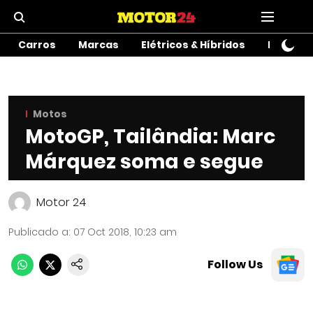
Carros
Marcas
Elétricos & Híbridos
Motos
Motos
MotoGP, Tailândia: Marc
Márquez soma e segue
Motor 24
Publicado a
:
07 Oct 2018, 10:23 am
Follow Us