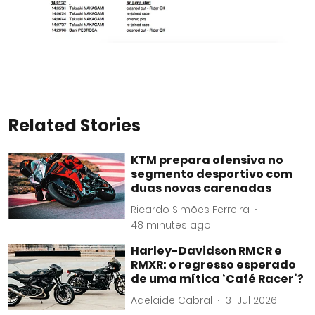
Related Stories
KTM prepara ofensiva no
segmento desportivo com
duas novas carenadas
Ricardo Simões Ferreira
48 minutes ago
Harley-Davidson RMCR e
RMXR: o regresso esperado
de uma mítica ‘Café Racer’?
Adelaide Cabral
31 Jul 2026