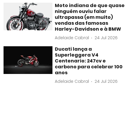
Moto indiana de que quase
ninguém ouviu falar
ultrapassa (em muito)
vendas das famosas
Harley-Davidson e à BMW
Adelaide Cabral
24 Jul 2026
Ducati lança a
Superleggera V4
Centenario: 247cv e
carbono para celebrar 100
anos
Adelaide Cabral
24 Jul 2026