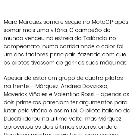
Marc Márquez soma e segue no MotoGP após
somar mais uma vitória. O campeão do
mundo venceu na estreia da Tailândia no
campeonato, numa corrida onde o calor foi
um dos factores principais, fazendo com que
os pilotos tivessem de gerir as suas máquinas.
Apesar de estar um grupo de quatro pilotos
na frente – Márquez, Andrea Dovizioso,
Maverick Viñales e Valentino Rossi – apenas os
dois primeiros pareciam ter argumentos para
lutar pela vitória e assim foi. O piloto italiano da
Ducati liderou na última volta, mas Márquez
aproveitou os dois últimos setores, onde a
Honda se mostrou mais forte, para vencer,