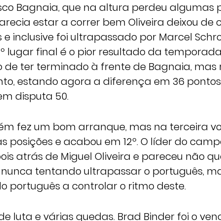
co Bagnaia, que na altura perdeu algumas p
recia estar a correr bem Oliveira deixou de 
e inclusive foi ultrapassado por Marcel Schro
1º lugar final é o pior resultado da tempora
to de ter terminado à frente de Bagnaia, mas
to, estando agora a diferença em 36 pontos
m disputa 50.
m fez um bom arranque, mas na terceira vol
 posições e acabou em 12º. O líder do cam
is atrás de Miguel Oliveira e pareceu não qu
, nunca tentando ultrapassar o português, 
o português a controlar o ritmo deste.
e luta e várias quedas. Brad Binder foi o ven