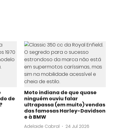
e
Moto indiana de que quase
ado de
ninguém ouviu falar
?
ultrapassa (em muito) vendas
das famosas Harley-Davidson
e à BMW
Adelaide Cabral
24 Jul 2026