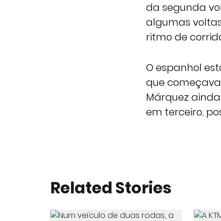
da segunda vol
algumas voltas
ritmo de corrid
O espanhol est
que começava a
Márquez ainda 
em terceiro, p
Related Stories