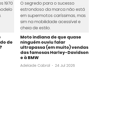
e
Moto indiana de que quase
ado de
ninguém ouviu falar
?
ultrapassa (em muito) vendas
das famosas Harley-Davidson
e à BMW
Adelaide Cabral
24 Jul 2026