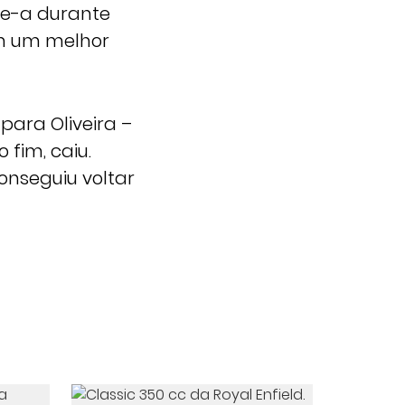
ve-a durante
om um melhor
para Oliveira –
fim, caiu.
onseguiu voltar