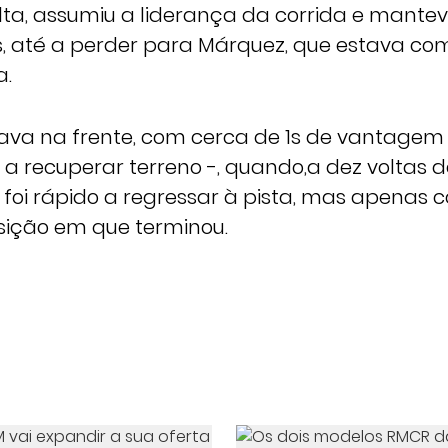
ta, assumiu a liderança da corrida e mante
, até a perder para Márquez, que estava c
a.
ava na frente, com cerca de 1s de vantagem 
 recuperar terreno -, quando,a dez voltas do 
foi rápido a regressar à pista, mas apenas c
osição em que terminou.