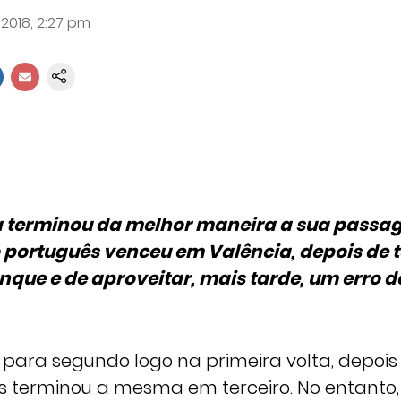
 2018, 2:27 pm
ra terminou da melhor maneira a sua passa
o português venceu em Valência, depois de t
nque e de aproveitar, mais tarde, um erro d
u para segundo logo na primeira volta, depoi
 terminou a mesma em terceiro. No entanto, l