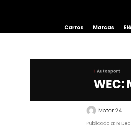
Carros
Marcas
El
Autosport
WEC: 
Motor 24
Publicado a
:
19 Dec