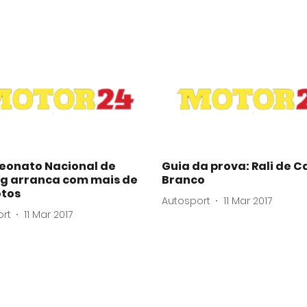
onato Nacional de
Guia da prova: Rali de C
ng arranca com mais de
Branco
otos
Autosport
11 Mar 2017
ort
11 Mar 2017