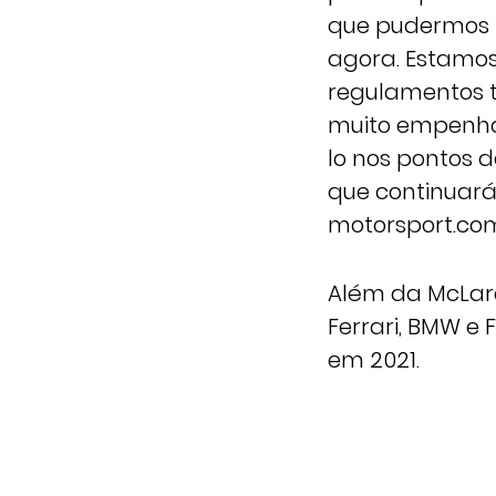
que pudermos 
agora. Estamos
regulamentos t
muito empenhad
lo nos pontos d
que continuará 
motorsport.co
Além da McLaren
Ferrari, BMW e
em 2021.