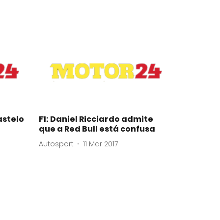
astelo
F1: Daniel Ricciardo admite
que a Red Bull está confusa
Autosport
11 Mar 2017