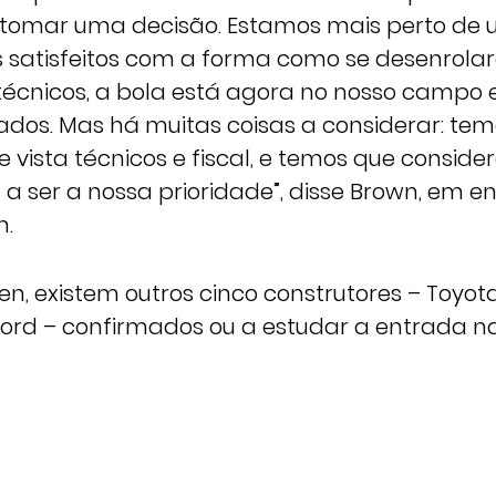
tomar uma decisão. Estamos mais perto de 
 satisfeitos com a forma como se desenrola
écnicos, a bola está agora no nosso campo
os. Mas há muitas coisas a considerar: te
e vista técnicos e fiscal, e temos que consider
a ser a nossa prioridade”, disse Brown, em en
m.
, existem outros cinco construtores – Toyota
 Ford – confirmados ou a estudar a entrada 