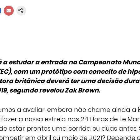
á a estudar a entrada no Campeonato Mund
EC), com um protótipo com conceito de hip
utora britânica deverá ter uma decisão dura
19, segundo revelou Zak Brown.
tamos a avaliar, embora não chame ainda a is
 fazer a nossa estreia nas 24 Horas de Le Man
de estar prontos uma corrida ou duas antes.
ompetir em abril ou maio de 2021? Depende 