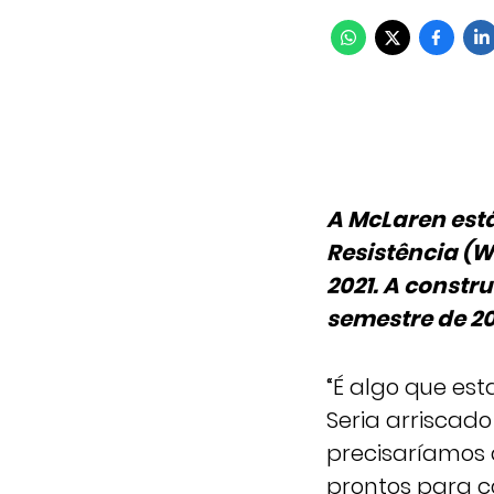
A McLaren est
Resistência (W
2021. A constr
semestre de 20
“É algo que es
Seria arriscado
precisaríamos 
prontos para c