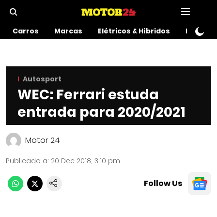
Carros
Marcas
Elétricos & Híbridos
Motos
Autosport
WEC: Ferrari estuda
entrada para 2020/2021
Motor 24
Publicado a
:
20 Dec 2018, 3:10 pm
Follow Us