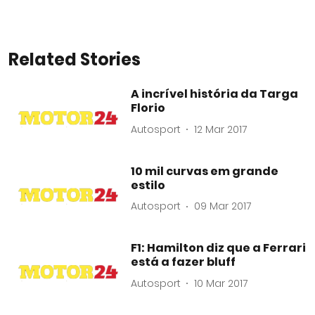
Related Stories
A incrível história da Targa
Florio
Autosport
12 Mar 2017
10 mil curvas em grande
estilo
Autosport
09 Mar 2017
F1: Hamilton diz que a Ferrari
está a fazer bluff
Autosport
10 Mar 2017