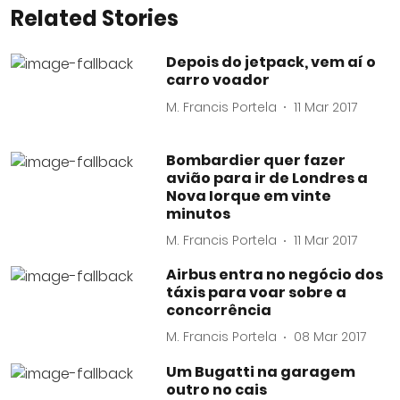
Related Stories
Depois do jetpack, vem aí o
carro voador
M. Francis Portela
11 Mar 2017
Bombardier quer fazer
avião para ir de Londres a
Nova Iorque em vinte
minutos
M. Francis Portela
11 Mar 2017
Airbus entra no negócio dos
táxis para voar sobre a
concorrência
M. Francis Portela
08 Mar 2017
Um Bugatti na garagem
outro no cais