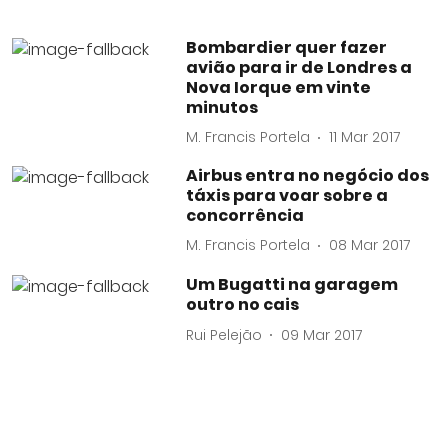
Bombardier quer fazer
avião para ir de Londres a
Nova Iorque em vinte
minutos
M. Francis Portela
11 Mar 2017
Airbus entra no negócio dos
táxis para voar sobre a
concorrência
M. Francis Portela
08 Mar 2017
Um Bugatti na garagem
outro no cais
Rui Pelejão
09 Mar 2017