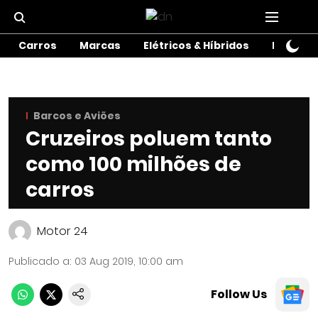
Carros
Marcas
Elétricos & Híbridos
Motos
Barcos e Aviões
Cruzeiros poluem tanto
como 100 milhões de
carros
Motor 24
Publicado a
:
03 Aug 2019, 10:00 am
Follow Us