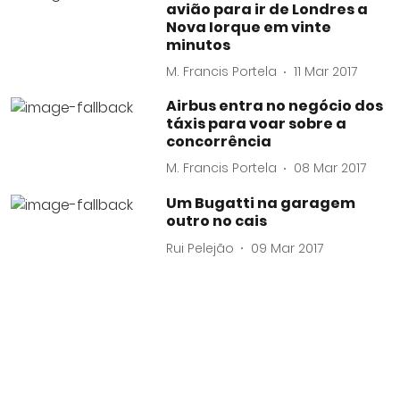
avião para ir de Londres a
Nova Iorque em vinte
minutos
M. Francis Portela
11 Mar 2017
Airbus entra no negócio dos
táxis para voar sobre a
concorrência
M. Francis Portela
08 Mar 2017
Um Bugatti na garagem
outro no cais
Rui Pelejão
09 Mar 2017