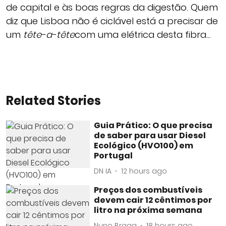
de capital e às boas regras da digestão. Quem
diz que Lisboa não é ciclável está a precisar de
um
tête-a-tête
com uma elétrica desta fibra…
Related Stories
Guia Prático: O que precisa
de saber para usar Diesel
Ecológico (HVO100) em
Portugal
DN IA
12 hours ago
Preços dos combustíveis
devem cair 12 cêntimos por
litro na próxima semana
Nuno Braga
18 hours ago