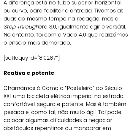
A diferença está no tubo superior horizontal
ou curvo, para facilitar a entrada. Tivemos as
duas ao mesmo tempo na redação, mas a
Step Through
era 3.0, igualmente agir e versátil.
No entanto, foi com a Vado 4.0 que realizámos
o ensaio mais demorado.
[soliloquy id=”810287″]
Reativa e potente
Chamámos à Como a “Pasteleira” do Século
XXI, uma bicicleta elétrica imperial na estrada,
confortável, segura e potente. Mas é também
pesada e, como tal, não muito ágil. Tal pode
colocar algumas dificuldades a negociar
obstáculos repentinos ou manobrar em