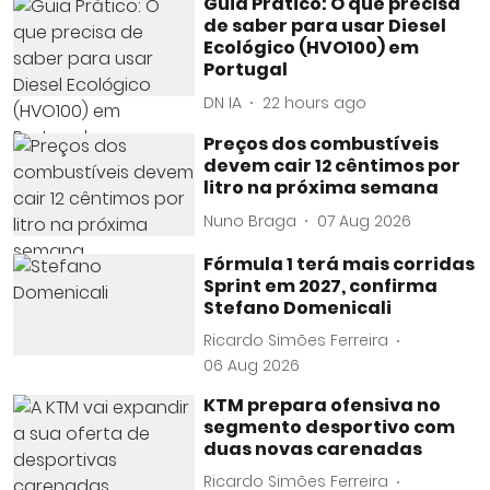
Guia Prático: O que precisa
de saber para usar Diesel
Ecológico (HVO100) em
Portugal
DN IA
22 hours ago
Preços dos combustíveis
devem cair 12 cêntimos por
litro na próxima semana
Nuno Braga
07 Aug 2026
Fórmula 1 terá mais corridas
Sprint em 2027, confirma
Stefano Domenicali
Ricardo Simões Ferreira
06 Aug 2026
KTM prepara ofensiva no
segmento desportivo com
duas novas carenadas
Ricardo Simões Ferreira