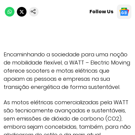
Follow Us
Encaminhando a sociedade para uma noção
de mobilidade flexível, a WATT – Electric Moving
oferece scooters e motas elétricas que
apoiam as pessoas e empresas na sua
transição energética de forma sustentável.
As motos elétricas comercializadas pela WATT
são tecnicamente avançadas e sustentáveis,
sem emissões de dióxido de carbono (CO2),
embora sejam concebidas, também, para não
abdicarem do estilo e da mais atual