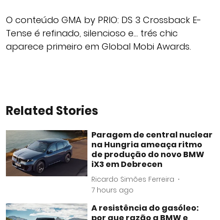
O conteúdo GMA by PRIO: DS 3 Crossback E-
Tense é refinado, silencioso e… trés chic
aparece primeiro em Global Mobi Awards.
Related Stories
Paragem de central nuclear
na Hungria ameaça ritmo
de produção do novo BMW
iX3 em Debrecen
Ricardo Simões Ferreira
7 hours ago
A resistência do gasóleo:
por que razão a BMW e