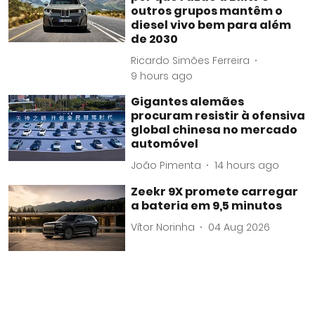
outros grupos mantêm o
diesel vivo bem para além
de 2030
Ricardo Simões Ferreira
9 hours ago
Gigantes alemães
procuram resistir à ofensiva
global chinesa no mercado
automóvel
João Pimenta
14 hours ago
Zeekr 9X promete carregar
a bateria em 9,5 minutos
Vítor Norinha
04 Aug 2026