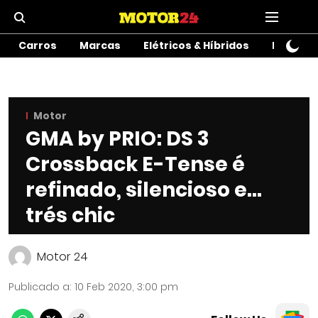
Carros
Marcas
Elétricos & Híbridos
Motos
Motor
GMA by PRIO: DS 3
Crossback E-Tense é
refinado, silencioso e…
trés chic
Motor 24
Publicado a
:
10 Feb 2020, 3:00 pm