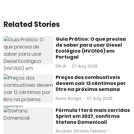
Related Stories
Guia Prático: O que precisa
de saber para usar Diesel
Ecológico (HVO100) em
Portugal
DN IA
07 Aug 2026
Preços dos combustíveis
devem cair 12 cêntimos por
litro na próxima semana
Nuno Braga
07 Aug 2026
Fórmula 1 terá mais corridas
Sprint em 2027, confirma
Stefano Domenicali
Ricardo Simões Ferreira