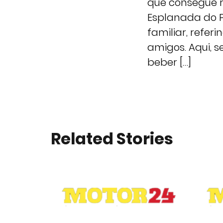
que consegue r
Esplanada do P
familiar, refer
amigos. Aqui, 
beber […]
Related Stories