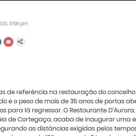
2020, 3:58 pm
s de referência na restauração do concelho
ado e o peso de mais de 35 anos de portas ab
s para lá regressar. O Restaurante D’Aurora,
aia de Cortegaça, acaba de inaugurar uma 
gurando as distâncias exigidas pelos tempos