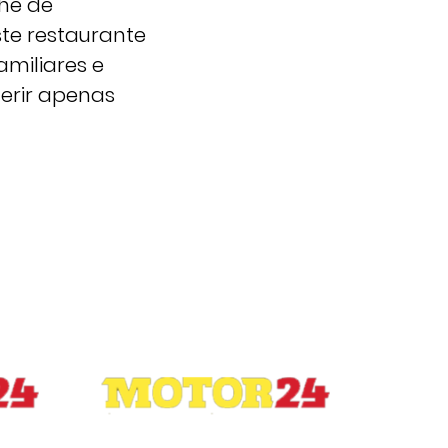
lhe de
te restaurante
amiliares e
erir apenas