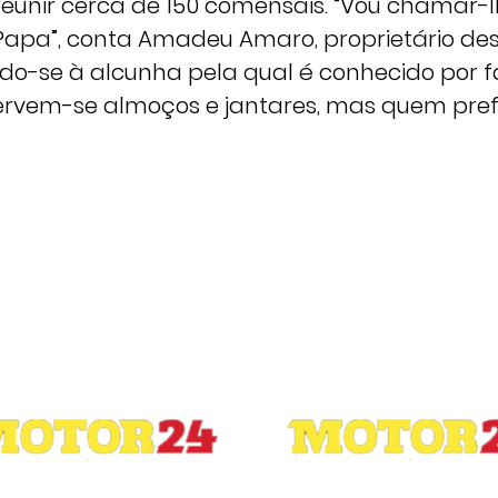
eunir cerca de 150 comensais. “Vou chamar-
apa”, conta Amadeu Amaro, proprietário des
indo-se à alcunha pela qual é conhecido por f
servem-se almoços e jantares, mas quem pref