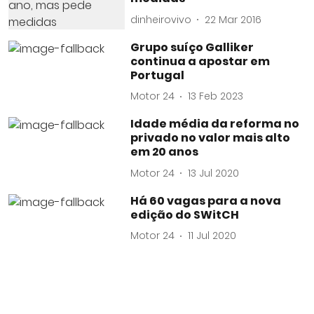
dinheirovivo
22 Mar 2016
Grupo suíço Galliker
continua a apostar em
Portugal
Motor 24
13 Feb 2023
Idade média da reforma no
privado no valor mais alto
em 20 anos
Motor 24
13 Jul 2020
Há 60 vagas para a nova
edição do SWitCH
Motor 24
11 Jul 2020