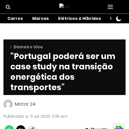
Carros
Marcas
Elétricos & Híbridos
Motos
Dinheiro Vivo
“Portugal poderá ser um
case study na transição
energética dos
transportes”
Motor 24
Publicado a
:
11 Jul 2020, 11:18 am