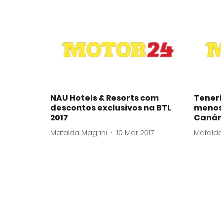
NAU Hotels & Resorts com
Teneri
descontos exclusivos na BTL
menos 
2017
Canár
Mafalda Magrini
10 Mar 2017
Mafalda