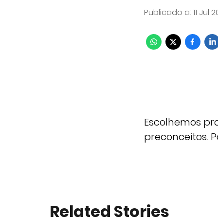
Publicado a
:
11 Jul 
Escolhemos pra
preconceitos. P
Related Stories