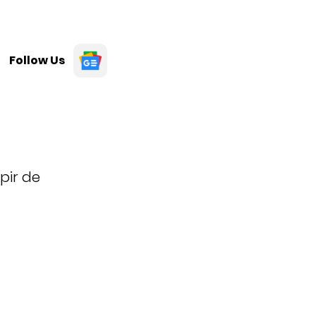
Follow Us
pir de