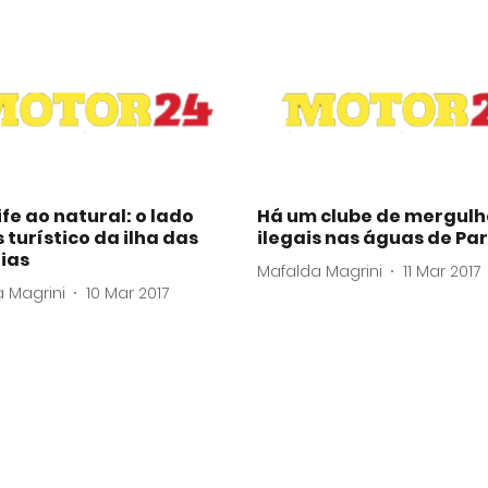
fe ao natural: o lado
Há um clube de mergulh
turístico da ilha das
ilegais nas águas de Par
ias
Mafalda Magrini
11 Mar 2017
 Magrini
10 Mar 2017