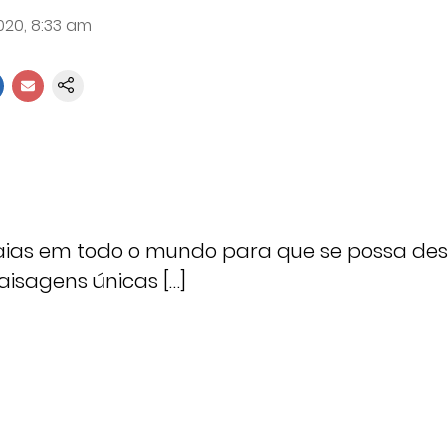
2020, 8:33 am
ias em todo o mundo para que se possa des
aisagens únicas […]