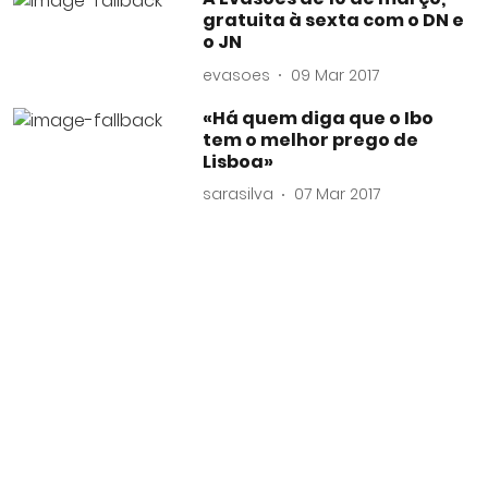
gratuita à sexta com o DN e
o JN
evasoes
09 Mar 2017
«Há quem diga que o Ibo
tem o melhor prego de
Lisboa»
sarasilva
07 Mar 2017