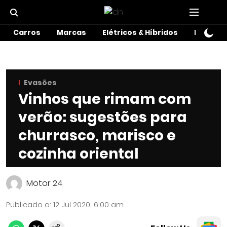
Carros
Marcas
Elétricos & Híbridos
Motos
Evasões
Vinhos que rimam com
verão: sugestões para
churrasco, marisco e
cozinha oriental
Motor 24
Publicado a
:
12 Jul 2020, 6:00 am