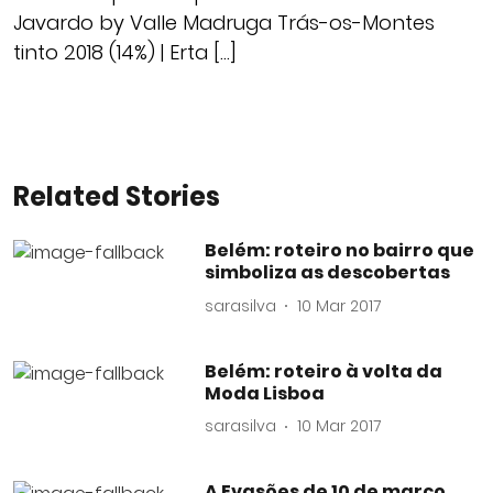
Javardo by Valle Madruga Trás-os-Montes
tinto 2018 (14%) | Erta […]
Related Stories
Belém: roteiro no bairro que
simboliza as descobertas
sarasilva
10 Mar 2017
Belém: roteiro à volta da
Moda Lisboa
sarasilva
10 Mar 2017
A Evasões de 10 de março,