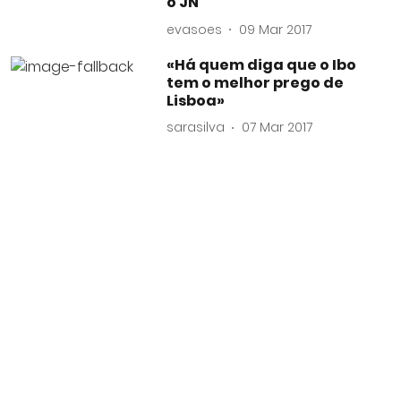
o JN
evasoes
09 Mar 2017
«Há quem diga que o Ibo
tem o melhor prego de
Lisboa»
sarasilva
07 Mar 2017