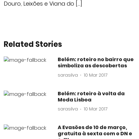
Douro, Leixões e Viana do […]
Related Stories
Belém: roteiro no bairro que
simboliza as descobertas
sarasilva
10 Mar 2017
Belém: roteiro à volta da
Moda Lisboa
sarasilva
10 Mar 2017
A Evasões de 10 de março,
gratuita à sexta com o DN e