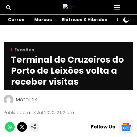
Carros
Marcas
Elétricos & Híbridos
Motos
Evasões
Terminal de Cruzeiros do
Porto de Leixões volta a
receber visitas
Motor 24
Publicado a
:
13 Jul 2020, 2:52 pm
Follow Us