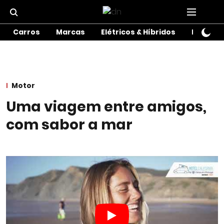
Carros
Marcas
Elétricos & Híbridos
Motos
Motor
Uma viagem entre amigos,
com sabor a mar