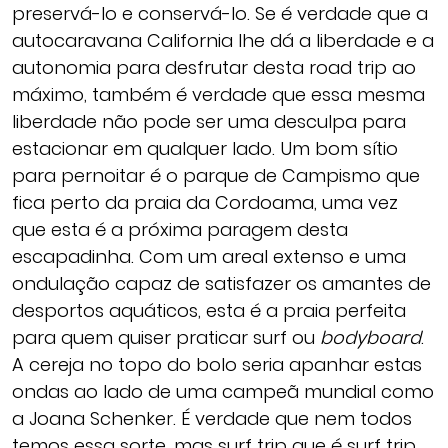
preservá-lo e conservá-lo. Se é verdade que a
autocaravana California lhe dá a liberdade e a
autonomia para desfrutar desta road trip ao
máximo, também é verdade que essa mesma
liberdade não pode ser uma desculpa para
estacionar em qualquer lado. Um bom sítio
para pernoitar é o parque de Campismo que
fica perto da praia da Cordoama, uma vez
que esta é a próxima paragem desta
escapadinha. Com um areal extenso e uma
ondulação capaz de satisfazer os amantes de
desportos aquáticos, esta é a praia perfeita
para quem quiser praticar surf ou
bodyboard
.
A cereja no topo do bolo seria apanhar estas
ondas ao lado de uma campeã mundial como
a Joana Schenker. É verdade que nem todos
temos essa sorte, mas surf trip que é surf trip