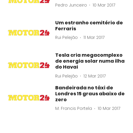
Pedro Junceiro
10 Mar 2017
Um estranho cemitério de
Ferraris
Rui Pelejão
11 Mar 2017
Tesla cria megacomplexo
de energia solar numa ilha
do Havai
Rui Pelejão
12 Mar 2017
Bandeirada no táxi de
Londres 15 graus abaixo de
zero
M. Francis Portela
10 Mar 2017