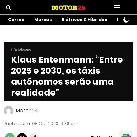
Carros
Marcas
Elétricos & Híbridos
Motos
Vídeos
Klaus Entenmann: “Entre
2025 e 2030, os táxis
autónomos serão uma
realidade”
Motor 24
Publicado a
:
08 Oct 2020, 9:36 pm