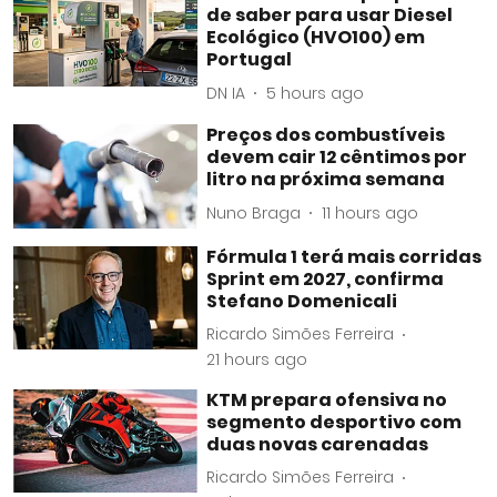
de saber para usar Diesel
Ecológico (HVO100) em
Portugal
DN IA
5 hours ago
Preços dos combustíveis
devem cair 12 cêntimos por
litro na próxima semana
Nuno Braga
11 hours ago
Fórmula 1 terá mais corridas
Sprint em 2027, confirma
Stefano Domenicali
Ricardo Simões Ferreira
21 hours ago
KTM prepara ofensiva no
segmento desportivo com
duas novas carenadas
Ricardo Simões Ferreira