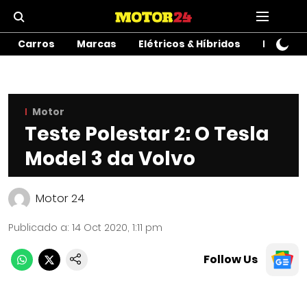
Carros
Marcas
Elétricos & Híbridos
Motos
Motor
Teste Polestar 2: O Tesla
Model 3 da Volvo
Motor 24
Publicado a
:
14 Oct 2020, 1:11 pm
Follow Us