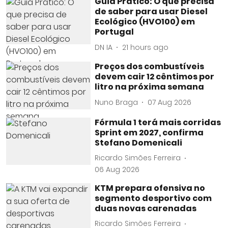
Guia Prático: O que precisa
de saber para usar Diesel
Ecológico (HVO100) em
Portugal
DN IA
21 hours ago
Preços dos combustíveis
devem cair 12 cêntimos por
litro na próxima semana
Nuno Braga
07 Aug 2026
Fórmula 1 terá mais corridas
Sprint em 2027, confirma
Stefano Domenicali
Ricardo Simões Ferreira
06 Aug 2026
KTM prepara ofensiva no
segmento desportivo com
duas novas carenadas
Ricardo Simões Ferreira