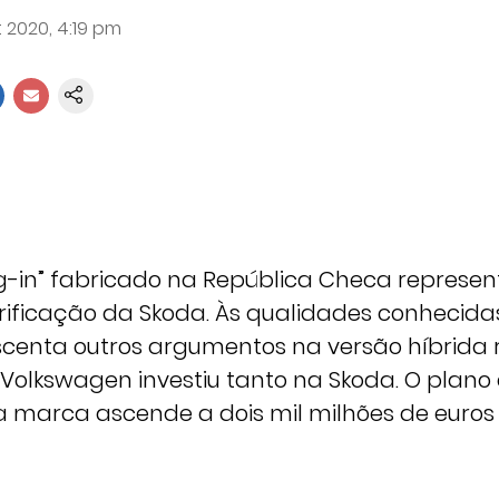
 2020, 4:19 pm
ug-in” fabricado na República Checa represe
trificação da Skoda. Às qualidades conhecida
scenta outros argumentos na versão híbrida 
Volkswagen investiu tanto na Skoda. O plano
da marca ascende a dois mil milhões de euros