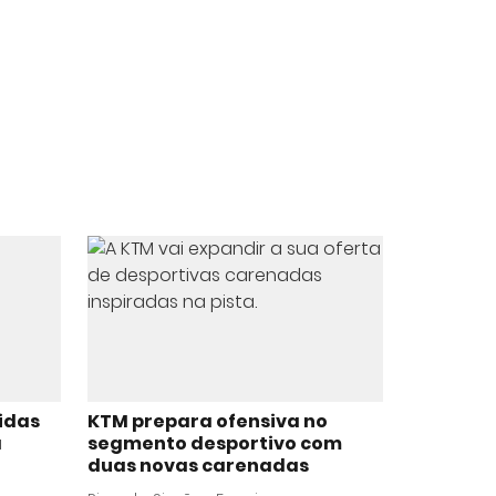
ridas
KTM prepara ofensiva no
a
segmento desportivo com
duas novas carenadas