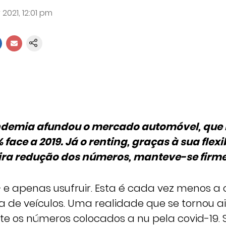
 2021, 12:01 pm
ndemia afundou o mercado automóvel, que 
face a 2019. Já o renting, graças à sua flexi
ira redução dos números, manteve-se firme
– e apenas usufruir. Esta é cada vez menos a
a de veículos. Uma realidade que se tornou 
te os números colocados a nu pela covid-19. 