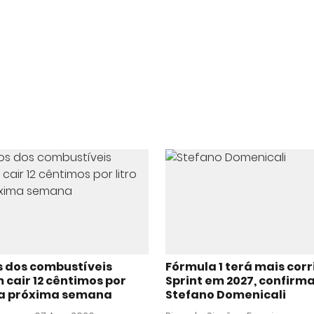
s dos combustíveis
Fórmula 1 terá mais cor
cair 12 cêntimos por
Sprint em 2027, confirm
 na próxima semana
Stefano Domenicali