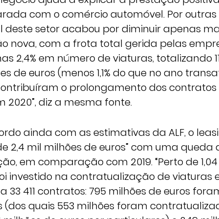
ada com o comércio automóvel. Por outras 
l deste setor acabou por diminuir apenas m
o nova, com a frota total gerida pelas empr
as 2,4% em número de viaturas, totalizando 11
hões de euros (menos 1,1% do que no ano transa
contribuíram o prolongamento dos contratos
2020”, diz a mesma fonte.
ordo ainda com as estimativas da ALF, o leas
de 2,4 mil milhões de euros” com uma queda 
ção, em comparação com 2019. “Perto de 1,04
foi investido na contratualização de viaturas 
 33 411 contratos: 795 milhões de euros for
as (dos quais 553 milhões foram contratualiza