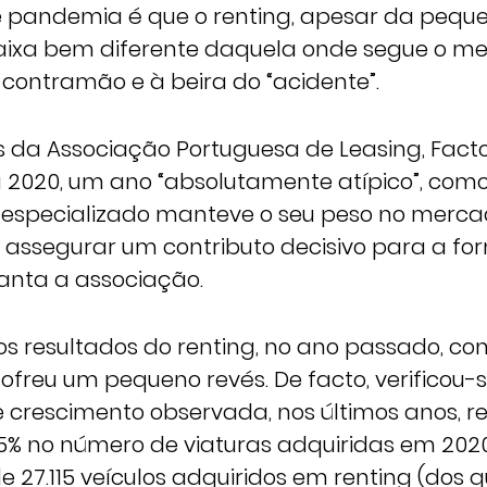
e pandemia é que o renting, apesar da pequ
aixa bem diferente daquela onde segue o m
contramão e à beira do “acidente”.
da Associação Portuguesa de Leasing, Facto
 a 2020, um ano “absolutamente atípico”, com
especializado manteve o seu peso no merca
 assegurar um contributo decisivo para a fo
ianta a associação.
os resultados do renting, no ano passado, co
freu um pequeno revés. De facto, verificou
de crescimento observada, nos últimos anos, 
5% no número de viaturas adquiridas em 2020,
 27.115 veículos adquiridos em renting (dos q