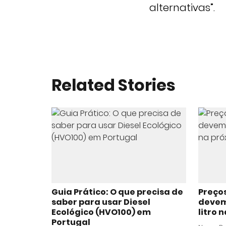
alternativas”.
Related Stories
Guia Prático: O que precisa de
Preço
saber para usar Diesel
devem 
Ecológico (HVO100) em
litro
Portugal