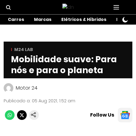
Carros
Marcas
Elétricos & Híbridos
Motos
M24 LAB
Mobilidade suave: Para
nós e para o planeta
Motor 24
Publicado a
:
05 Aug 2021, 1:52 am
Follow Us