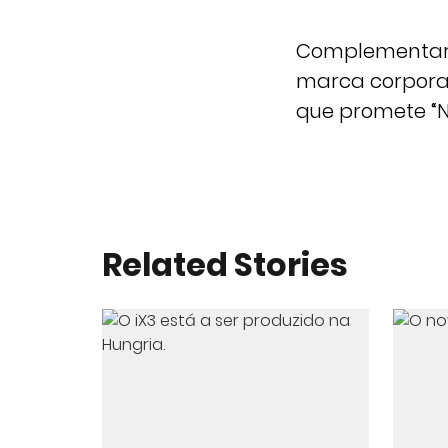
Complementar 
marca corpora
que promete “No
Related Stories