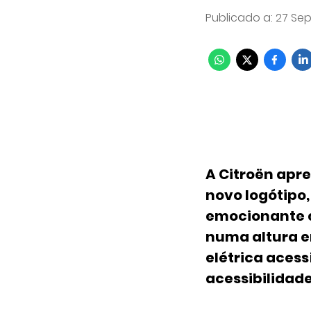
Publicado a
:
27 Sep
A Citroën apr
novo logótipo,
emocionante e
numa altura e
elétrica acess
acessibilidade