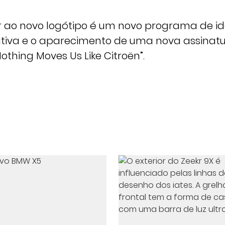
ao novo logótipo é um novo programa de id
tiva e o aparecimento de uma nova assinat
thing Moves Us Like Citroën”.