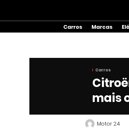
Carros
Marcas
El
Carros
Citro
mais 
Motor 24