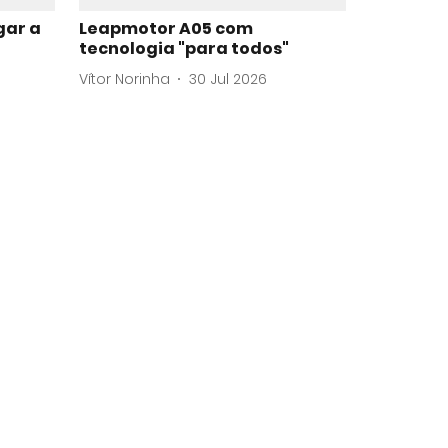
gar a
Leapmotor A05 com
tecnologia "para todos"
Vítor Norinha
30 Jul 2026