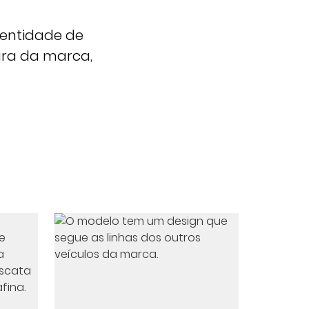
entidade de
ura da marca,