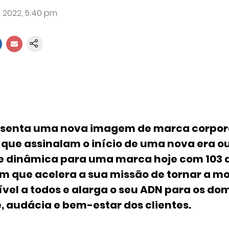
 2022, 5:40 pm
esenta uma nova imagem de marca corpor
 que assinalam o início de uma nova era o
 dinâmica para uma marca hoje com 103 a
m que acelera a sua missão de tornar a m
ível a todos e alarga o seu ADN para os do
, audácia e bem-estar dos clientes.