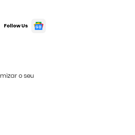
Follow Us
mizar o seu