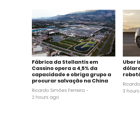
Fábrica da Stellantis em
Uber i
Cassino opera a 4,5% da
dólare
capacidade e obriga grupo a
robot
procurar salvação na China
Ricardo
Ricardo Simões Ferreira
3 hour
2 hours ago