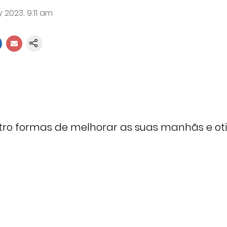
 2023, 9:11 am
tro formas de melhorar as suas manhãs e oti