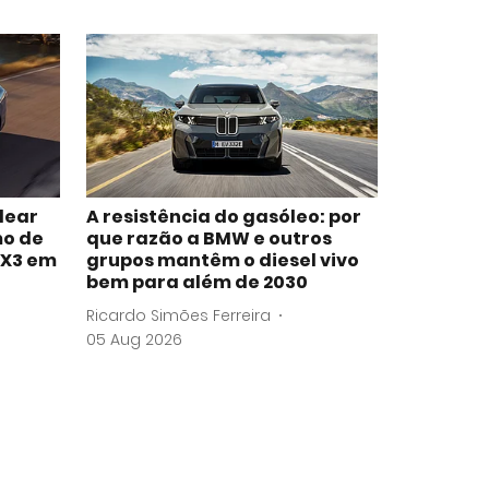
lear
A resistência do gasóleo: por
mo de
que razão a BMW e outros
iX3 em
grupos mantêm o diesel vivo
bem para além de 2030
Ricardo Simões Ferreira
05 Aug 2026