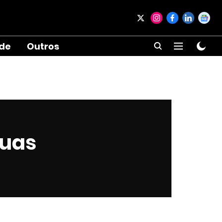
ade
Outros
suas