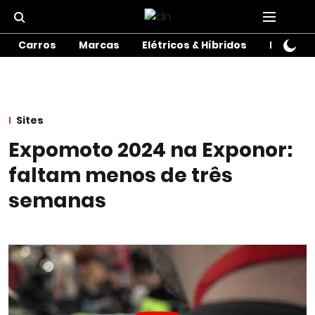
Carros
Marcas
Elétricos & Híbridos
Motos
Sites
Expomoto 2024 na Exponor:
faltam menos de três
semanas