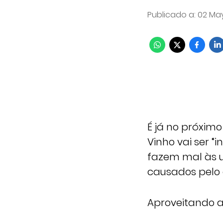
Publicado a
:
02 May
É já no próxim
Vinho vai ser 
fazem mal às u
causados pelo 
Aproveitando 