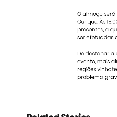
O almoço será 
Ourique. Às 15
presentes, a q
ser efetuadas a
De destacar a 
evento, mais a
regiões vinhat
problema grav