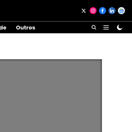
ade
Outros