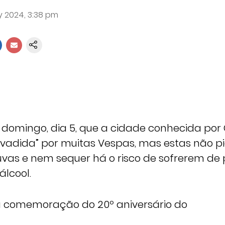
 2024, 3:38 pm
o domingo, dia 5, que a cidade conhecida por
“invadida” por muitas Vespas, mas estas não 
vas e nem sequer há o risco de sofrerem de
álcool.
a comemoração do 20º aniversário do