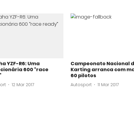
a YZF-R6: Uma
Campeonato Nacional 
cionária 600 “race
Karting arranca com ma
”
60 pilotos
ort
12 Mar 2017
Autosport
11 Mar 2017