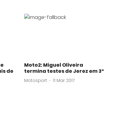
de
Moto2: Miguel Oliveira
is de
termina testes de Jerez em 3º
Motosport
11 Mar 2017