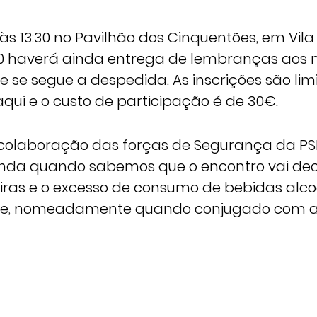
às 13:30 no Pavilhão dos Cinquentões, em Vil
:00 haverá ainda entrega de lembranças aos
ue se segue a despedida. As inscrições são l
qui e o custo de participação é de 30€.
colaboração das forças de Segurança da PS
inda quando sabemos que o encontro vai dec
eiras e o excesso de consumo de bebidas alco
e, nomeadamente quando conjugado com a