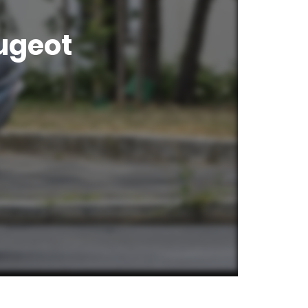
eugeot