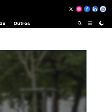
ade
Outros