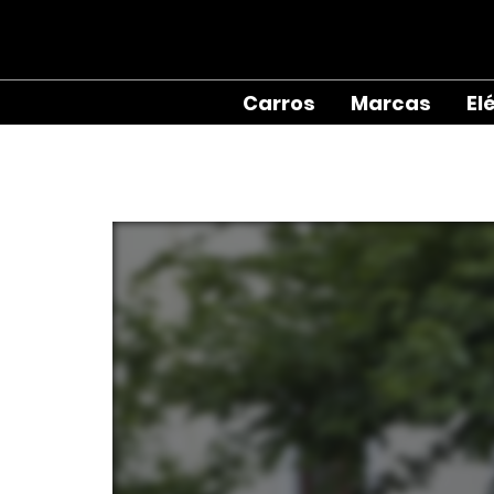
Carros
Marcas
El