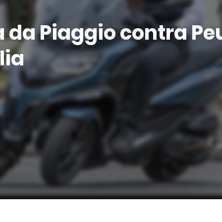
a da Piaggio contra P
lia