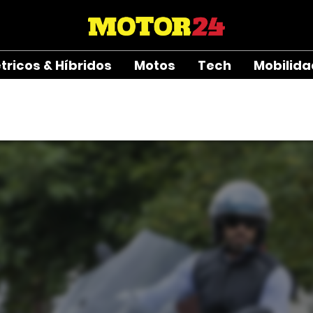
étricos & Híbridos
Motos
Tech
Mobilid