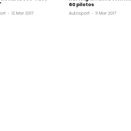
”
60 pilotos
ort
12 Mar 2017
Autosport
11 Mar 2017