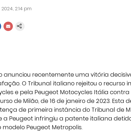
 2024, 2:14 pm
o anunciou recentemente uma vitória decisiv
fação. O Tribunal italiano rejeitou o recurso 
cles e pela Peugeot Motocycles Itália contra
urso de Milão, de 16 de janeiro de 2023. Esta 
ença de primeira instância do Tribunal de Mi
a Peugeot infringiu a patente italiana detid
 o modelo Peugeot Metropolis.