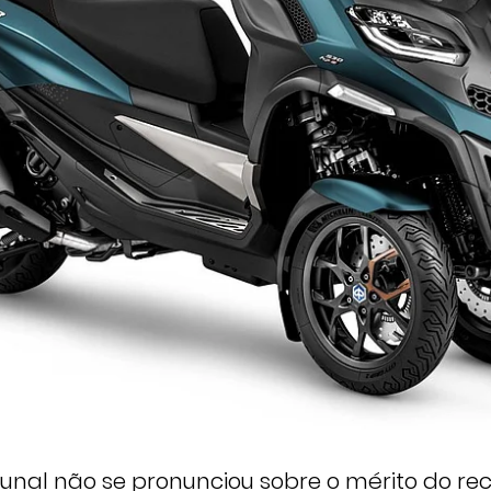
unal não se pronunciou sobre o mérito do re