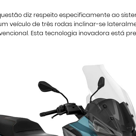
uestão diz respeito especificamente ao sist
m veículo de três rodas inclinar-se lateralm
ncional. Esta tecnologia inovadora está pr