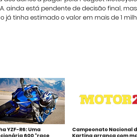
p.A. ainda está pendente de decisão final, mas
o já tinha estimado o valor em mais de 1 milh
a YZF-R6: Uma
Campeonato Nacional 
cionária 600 “race
Karting arranca com ma