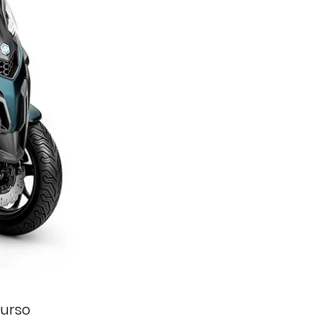
curso