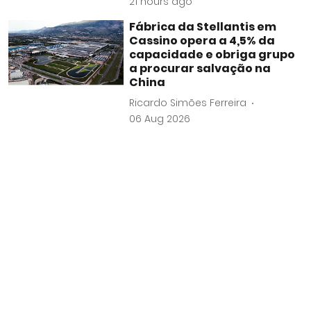
21 hours ago
Fábrica da Stellantis em
Cassino opera a 4,5% da
capacidade e obriga grupo
a procurar salvação na
China
Ricardo Simões Ferreira
06 Aug 2026