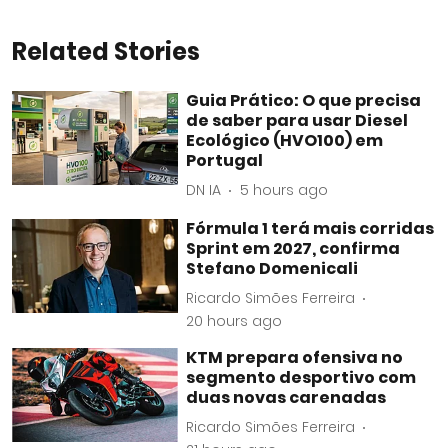
Related Stories
Guia Prático: O que precisa
de saber para usar Diesel
Ecológico (HVO100) em
Portugal
DN IA
5 hours ago
Fórmula 1 terá mais corridas
Sprint em 2027, confirma
Stefano Domenicali
Ricardo Simões Ferreira
20 hours ago
KTM prepara ofensiva no
segmento desportivo com
duas novas carenadas
Ricardo Simões Ferreira