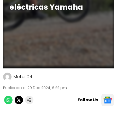
eléctricas Yamaha
Motor 24
Publicado a
:
20 Dec 2024, 6:22 pm
Follow Us