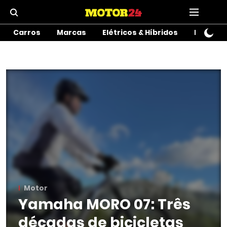
Carros
Marcas
Elétricos & Híbridos
Motos
Motor
Yamaha MORO 07: Três
décadas de bicicletas