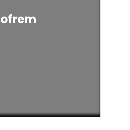
sofrem