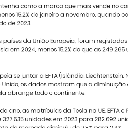
tenha como a marca que mais vende no con
menos 15,2% de janeiro a novembro, quando
do de 2023.
s países da União Europeia, foram registadas 
sla em 2024, menos 15,2% do que as 249 265
peia se juntar a EFTA (Islândia, Liechtenstein,
no Unido, os dados mostram que a diminuição
la abrange todo o continente.
o ano, as matrículas da Tesla na UE, EFTA e 
de 327.635 unidades em 2023 para 282.692 uni
ta de mercado diminuiu de 2,8% para 2,4%.