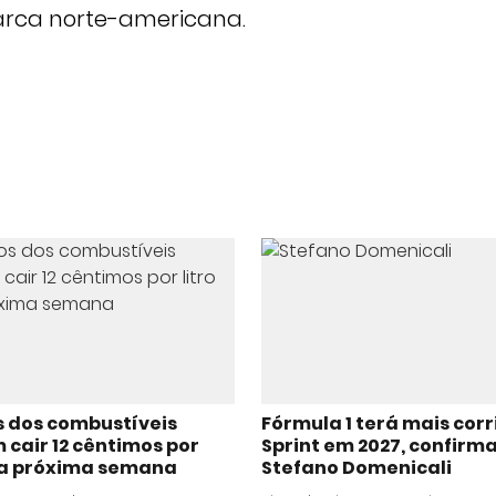
rca norte-americana.
s dos combustíveis
Fórmula 1 terá mais cor
cair 12 cêntimos por
Sprint em 2027, confirm
 na próxima semana
Stefano Domenicali