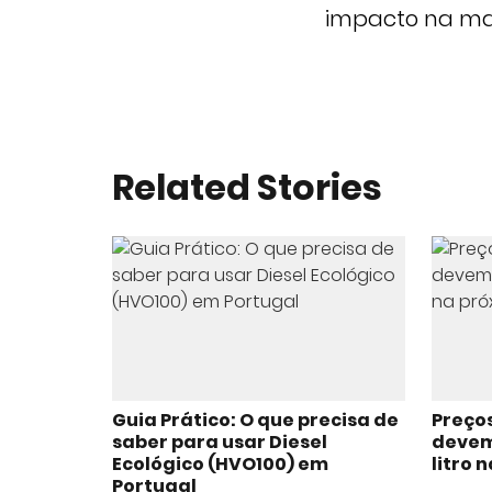
impacto na ma
Related Stories
Guia Prático: O que precisa de
Preço
saber para usar Diesel
devem 
Ecológico (HVO100) em
litro
Portugal