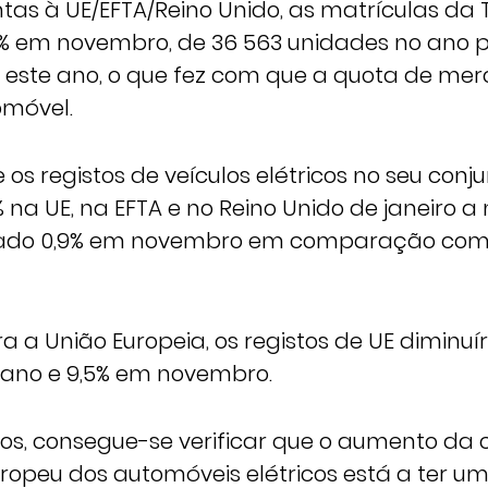
tas à UE/EFTA/Reino Unido, as matrículas da 
% em novembro, de 36 563 unidades no ano 
s este ano, o que fez com que a quota de me
omóvel.
os registos de veículos elétricos no seu con
 na UE, na EFTA e no Reino Unido de janeiro 
ado 0,9% em novembro em comparação com
a a União Europeia, os registos de UE diminuí
ano e 9,5% em novembro.
s, consegue-se verificar que o aumento da 
opeu dos automóveis elétricos está a ter um