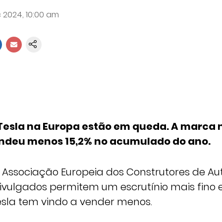
 2024, 10:00 am
Tesla na Europa estão em queda. A marca 
ndeu menos 15,2% no acumulado do ano.
Associação Europeia dos Construtores de A
ivulgados permitem um escrutínio mais fino e
Tesla tem vindo a vender menos.