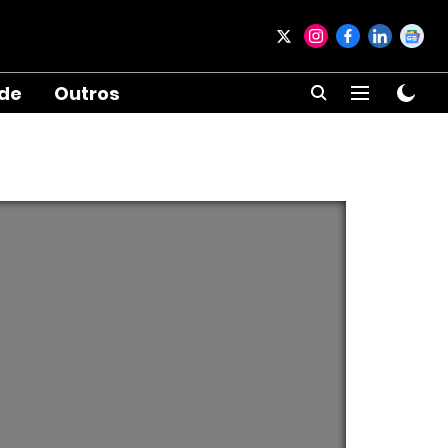
ade
Outros