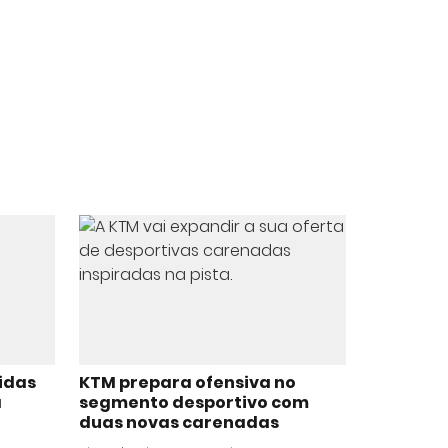
ridas
KTM prepara ofensiva no
a
segmento desportivo com
duas novas carenadas