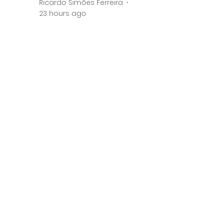
Ricardo Simões Ferreira
23 hours ago