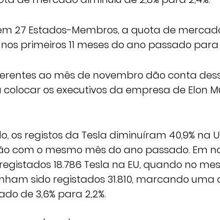
tem 27 Estados-Membros, a quota de mercad
 nos primeiros 11 meses do ano passado para 
ferentes ao mês de novembro dão conta des
 colocar os executivos da empresa de Elon 
, os registos da Tesla diminuíram 40,9% na U
o com o mesmo mês do ano passado. Em n
egistados 18.786 Tesla na EU, quando no m
nham sido registados 31.810, marcando uma 
do de 3,6% para 2,2%.