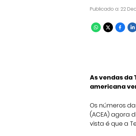
Publicado a
:
22 Dec
As vendas da 
americana ve
Os números da 
(ACEA) agora d
vista é que a 