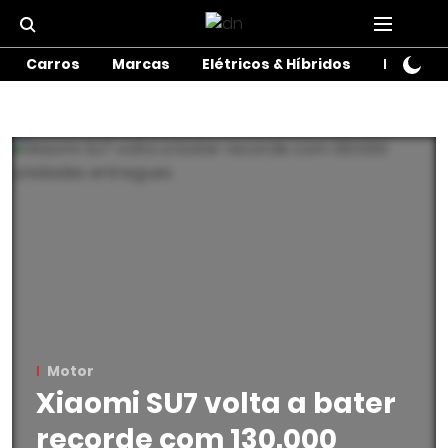
Carros
Marcas
Elétricos & Híbridos
Motos
Motor
Xiaomi SU7 volta a bater
recorde com 130.000