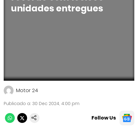
unidades entregues
Motor 24
Publicado a
:
30 Dec 2024, 4:00 pm
Follow Us