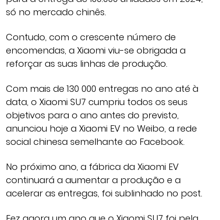
só no mercado chinês.
Contudo, com o crescente número de
encomendas, a Xiaomi viu-se obrigada a
reforçar as suas linhas de produção.
Com mais de 130 000 entregas no ano até à
data, o Xiaomi SU7 cumpriu todos os seus
objetivos para o ano antes do previsto,
anunciou hoje a Xiaomi EV no Weibo, a rede
social chinesa semelhante ao Facebook.
No próximo ano, a fábrica da Xiaomi EV
continuará a aumentar a produção e a
acelerar as entregas, foi sublinhado no post.
Fez agora um ano que o Xiaomi SU7 foi pela