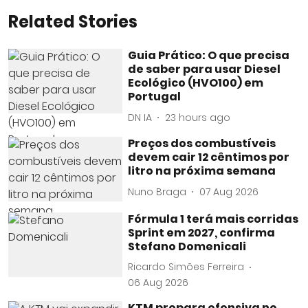
Related Stories
Guia Prático: O que precisa
de saber para usar Diesel
Ecológico (HVO100) em
Portugal
DN IA
23 hours ago
Preços dos combustíveis
devem cair 12 cêntimos por
litro na próxima semana
Nuno Braga
07 Aug 2026
Fórmula 1 terá mais corridas
Sprint em 2027, confirma
Stefano Domenicali
Ricardo Simões Ferreira
06 Aug 2026
KTM prepara ofensiva no