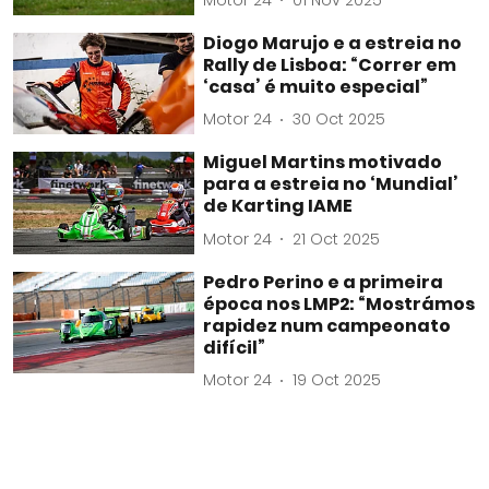
Diogo Marujo e a estreia no
Rally de Lisboa: “Correr em
‘casa’ é muito especial”
Motor 24
30 Oct 2025
Miguel Martins motivado
para a estreia no ‘Mundial’
de Karting IAME
Motor 24
21 Oct 2025
Pedro Perino e a primeira
época nos LMP2: “Mostrámos
rapidez num campeonato
difícil”
Motor 24
19 Oct 2025