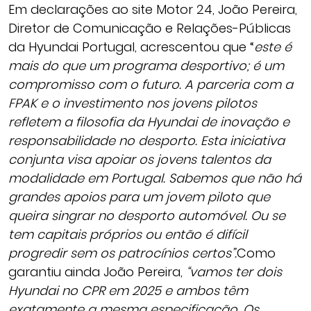
Em declarações ao site Motor 24, João Pereira,
Diretor de Comunicação e Relações-Públicas
da Hyundai Portugal, acrescentou que “
este é
mais do que um programa desportivo; é um
compromisso com o futuro. A parceria com a
FPAK e o investimento nos jovens pilotos
refletem a filosofia da Hyundai de inovação e
responsabilidade no desporto. Esta iniciativa
conjunta visa apoiar os jovens talentos da
modalidade em Portugal. Sabemos que não há
grandes apoios para um jovem piloto que
queira singrar no desporto automóvel. Ou se
tem capitais próprios ou então é difícil
progredir sem os patrocínios certos”.
Como
garantiu ainda João Pereira,
“vamos ter dois
Hyundai no CPR em 2025 e ambos têm
exatamente a mesma especificação. Os