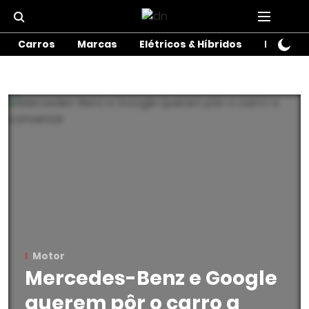
Carros
Marcas
Elétricos & Híbridos
Motos
Motor
Mercedes-Benz e Google
querem pôr o carro a