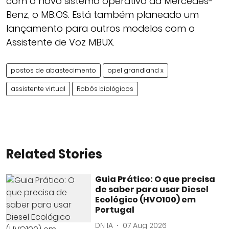
com o novo sistema operativo da Mercedes-
Benz, o MB.OS. Está também planeado um
lançamento para outros modelos com o
Assistente de Voz MBUX.
postos de abastecimento
opel grandland x
assistente virtual
Robôs biológicos
Related Stories
Guia Prático: O que precisa
de saber para usar Diesel
Ecológico (HVO100) em
Portugal
DN IA
07 Aug 2026