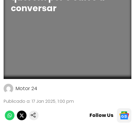
conversar
Motor 24
Publicado a
:
17 Jan 2025, 1:00 pm
Follow Us