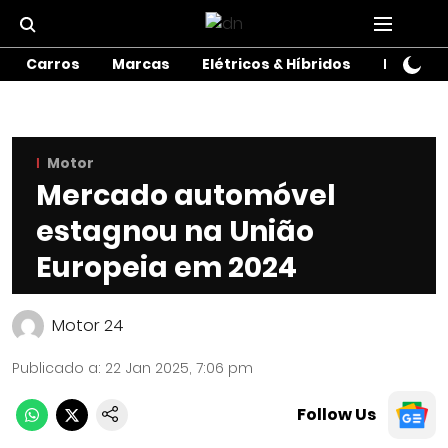
Carros
Marcas
Elétricos & Híbridos
Motos
Motor
Mercado automóvel
estagnou na União
Europeia em 2024
Motor 24
Publicado a
:
22 Jan 2025, 7:06 pm
Follow Us