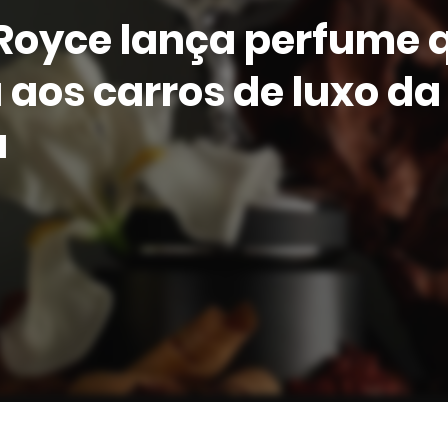
-Royce lança perfume 
 aos carros de luxo da
a