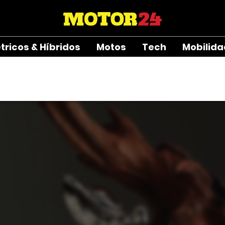
étricos & Híbridos
Motos
Tech
Mobilid