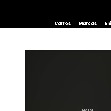
Carros
Marcas
El
Motor