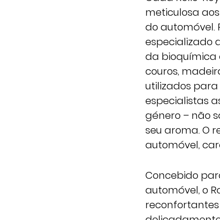
meticulosa aos
do automóvel.
especializado 
da bioquímica
couros, madeiras
utilizados para
especialistas 
género – não s
seu aroma. O r
automóvel, car
Concebido para 
automóvel, o Ro
reconfortantes
delicadamente