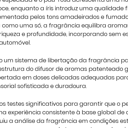
oce, enquanto a íris introduz uma qualidade 
lementada pelos tons amadeirados e fumados
como uma só, a fragrância equilibra aroma
riqueza e profundidade, incorporando sem e
automóvel.
do um sistema de libertação da fragrância par
 estrutura do difusor de aromas patenteado 
libertada em doses delicadas adequadas pa
sorial sofisticada e duradoura.
s testes significativos para garantir que o 
a experiência consistente à base global de c
luiu a análise da fragrância em condições es