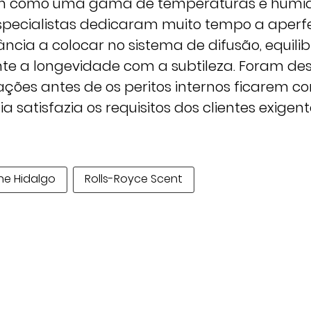
em como uma gama de temperaturas e humi
specialistas dedicaram muito tempo a aperf
ância a colocar no sistema de difusão, equili
e a longevidade com a subtileza. Foram de
ações antes de os peritos internos ficarem c
a satisfazia os requisitos dos clientes exigent
ne Hidalgo
Rolls-Royce Scent