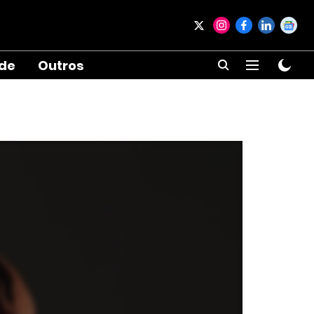
ade
Outros