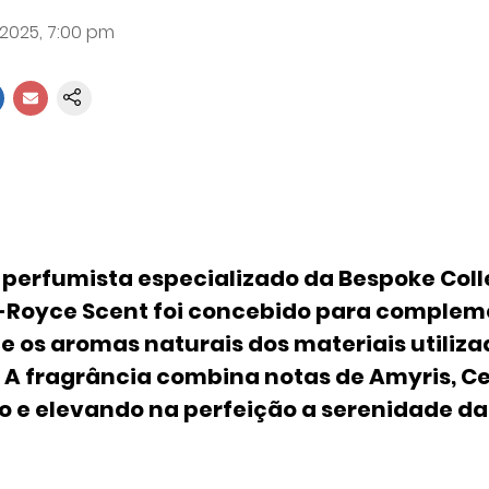
 2025, 7:00 pm
 perfumista especializado da Bespoke Coll
s-Royce Scent foi concebido para complem
os aromas naturais dos materiais utilizad
 A fragrância combina notas de Amyris, C
do e elevando na perfeição a serenidade d