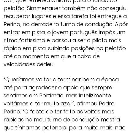
Car, que remeteu Ghiotto para o fundo do
pelotão. Simmenauer também não conseguiu
recuperar lugares e essa tarefa foi entregue a
Perino, no derradeiro turno de condução. Após
entrar em pista, o jovem português impôs um
ritmo fortíssimo e passou a ser o piloto mais
rápido em pista, subindo posições no pelotão
até ao momento em que a caixa de
velocidades cedeu.
“Queríamos voltar a terminar bem a época,
até para agradecer o apoio que sempre
sentimos em Portimão, mas infelizmente
voltámos a ter muito azar”, afirmou Pedro
Perino. “O facto de ter feito as voltas mais
rápidas no meu turno de condução mostra
que tínhamos potencial para muito mais, não