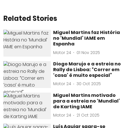
Related Stories
Miguel Martins faz História
no ‘Mundial’ IAME em
Espanha
Motor 24
01 Nov 2025
Diogo Marujo e a estreia no
Rally de Lisboa: “Correr em
‘casa’ é muito especial”
Motor 24
30 Oct 2025
Miguel Martins motivado
para a estreia no ‘Mundial’
de Karting IAME
Motor 24
21 Oct 2025
Luís Aguiar sagra-se