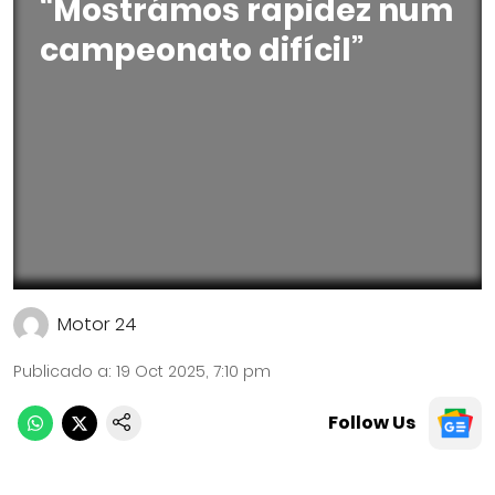
“Mostrámos rapidez num
campeonato difícil”
Motor 24
Publicado a
:
19 Oct 2025, 7:10 pm
Follow Us