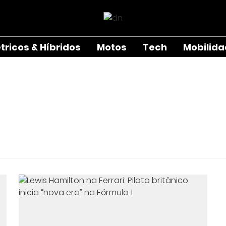
étricos & Híbridos
Motos
Tech
Mobilid