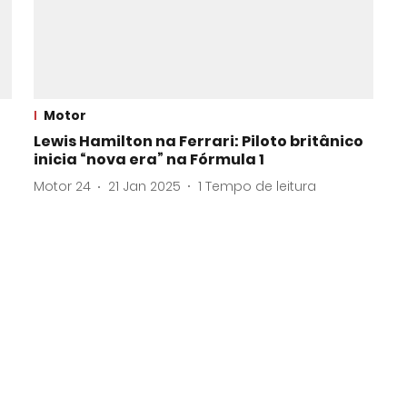
Motor
Lewis Hamilton na Ferrari: Piloto britânico
inicia “nova era” na Fórmula 1
Motor 24
21 Jan 2025
1
Tempo de leitura