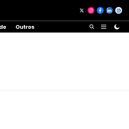
ade
Outros