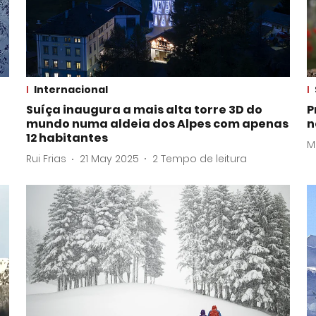
Internacional
Suíça inaugura a mais alta torre 3D do
P
mundo numa aldeia dos Alpes com apenas
n
12 habitantes
M
Rui Frias
21 May 2025
2
Tempo de leitura