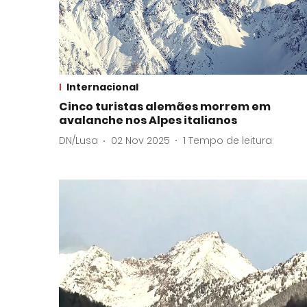
Internacional
Cinco turistas alemães morrem em
avalanche nos Alpes italianos
DN/Lusa
02 Nov 2025
1
Tempo de leitura