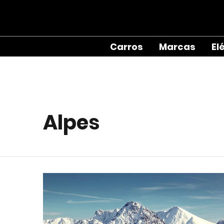
Carros
Marcas
El
Alpes