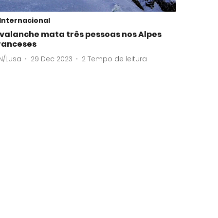
Internacional
valanche mata três pessoas nos Alpes
ranceses
N/Lusa
29 Dec 2023
2
Tempo de leitura