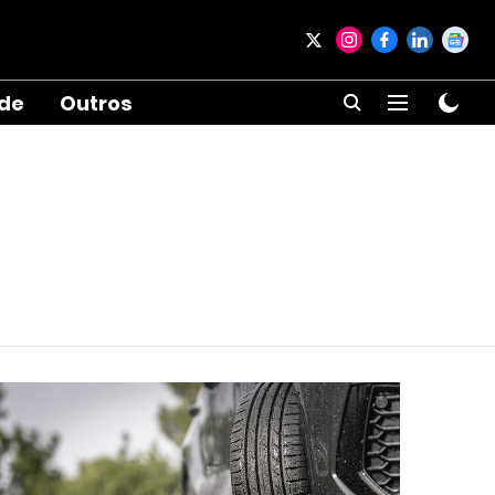
ade
Outros