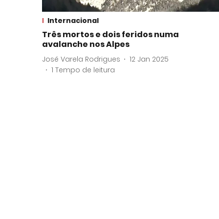
Internacional
Três mortos e dois feridos numa
avalanche nos Alpes
José Varela Rodrigues
12 Jan 2025
1
Tempo de leitura