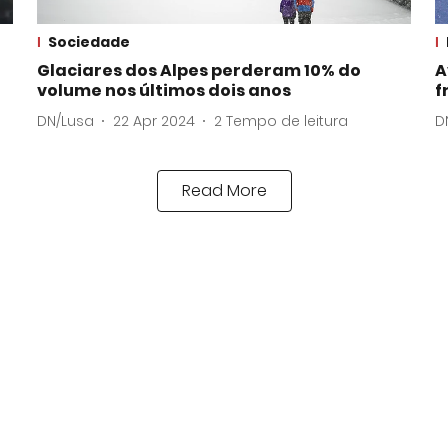
Sociedade
Glaciares dos Alpes perderam 10% do
A
volume nos últimos dois anos
f
DN/Lusa
22 Apr 2024
2
Tempo de leitura
D
Read More