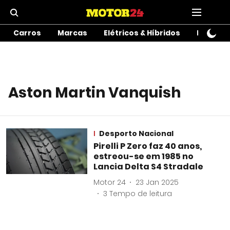
Carros
Marcas
Elétricos & Híbridos
Motos
Aston Martin Vanquish
Desporto Nacional
Pirelli P Zero faz 40 anos,
estreou-se em 1985 no
Lancia Delta S4 Stradale
Motor 24
23 Jan 2025
3
Tempo de leitura