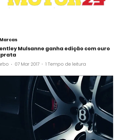
Marcas
entley Mulsanne ganha edição com ouro
 prata
urbo
07 Mar 2017
1
Tempo de leitura