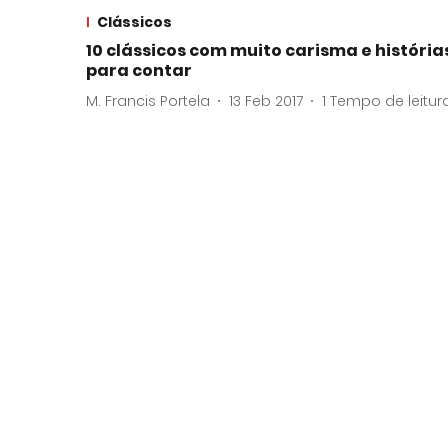
Clássicos
10 clássicos com muito carisma e história
para contar
M. Francis Portela
13 Feb 2017
1
Tempo de leitur