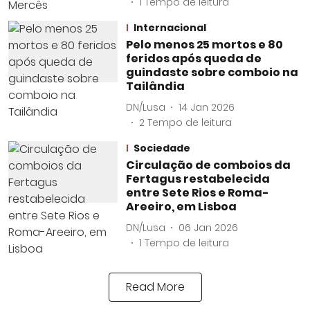
1
Tempo de leitura
Internacional
Pelo menos 25 mortos e 80
feridos após queda de
guindaste sobre comboio na
Tailândia
DN/Lusa
14 Jan 2026
2
Tempo de leitura
Sociedade
Circulação de comboios da
Fertagus restabelecida
entre Sete Rios e Roma-
Areeiro, em Lisboa
DN/Lusa
06 Jan 2026
1
Tempo de leitura
Read More