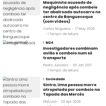
Maquinista acusado de
negligência após comboio
ter abalroado autocarro no
centro de Banguecoque
(com vídeos)
Carlos Nogueira
17 May 2026
1
Tempo de leitura
M24
Investigadores combinam
avião e comboio num só
transporte
Pedro Junceiro
30 Jan 2017
1
Tempo de leitura
Sociedade
Sintra. Uma pessoa morre
atropelada por comboio na
Tapada das Mercês
DN/Lusa
03 Apr 2026