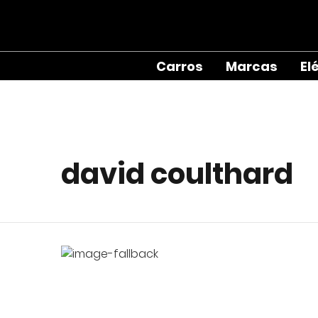
Carros
Marcas
El
david coulthard