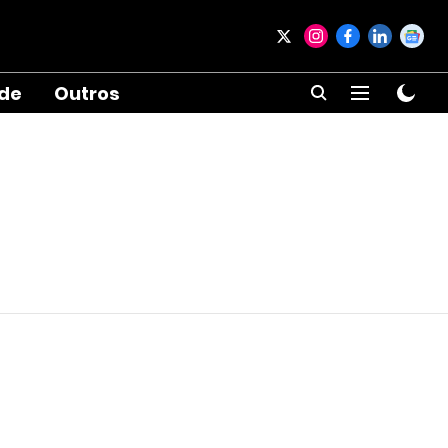
ade
Outros