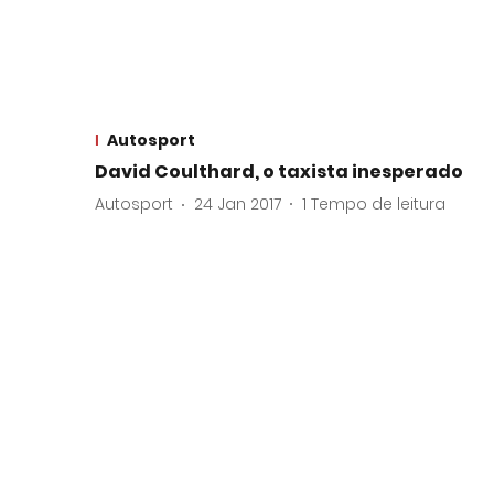
Autosport
David Coulthard, o taxista inesperado
Autosport
24 Jan 2017
1
Tempo de leitura